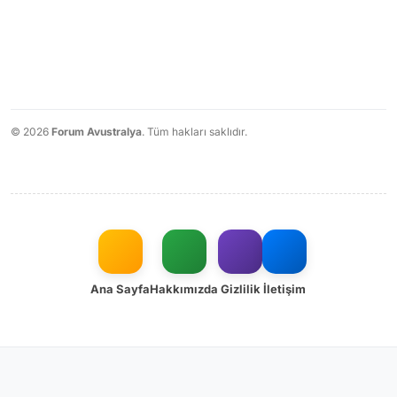
© 2026
Forum Avustralya
. Tüm hakları saklıdır.
Ana Sayfa
Hakkımızda
Gizlilik
İletişim