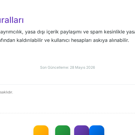
alları
ayrımcılık, yasa dışı içerik paylaşımı ve spam kesinlikle ya
ından kaldırılabilir ve kullanıcı hesapları askıya alınabilir.
Son Güncelleme: 28 Mayıs 2026
saklıdır.