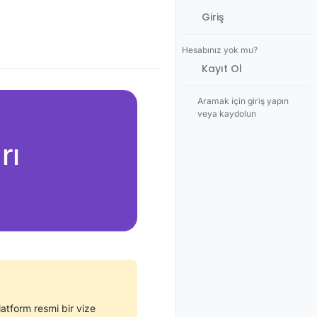
Giriş
Hesabınız yok mu?
Kayıt Ol
Aramak için giriş yapın
veya kaydolun
rı
latform resmi bir vize