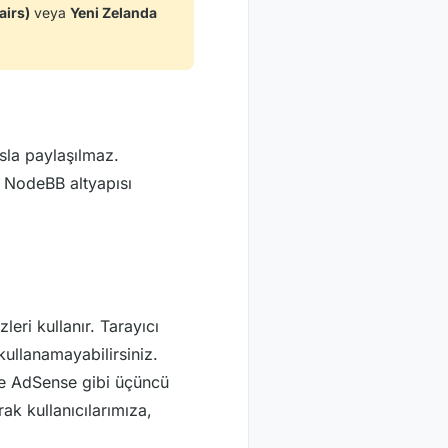
airs)
veya
Yeni Zelanda
asla paylaşılmaz.
a NodeBB altyapısı
leri kullanır. Tarayıcı
kullanamayabilirsiniz.
gle AdSense gibi üçüncü
ak kullanıcılarımıza,