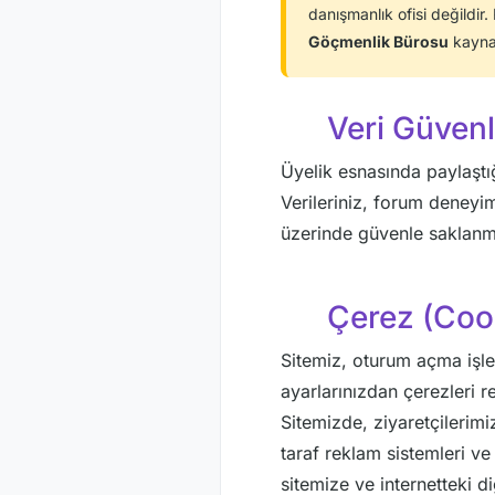
danışmanlık ofisi değildir.
Göçmenlik Bürosu
kaynak
Veri Güvenl
Üyelik esnasında paylaştığ
Verileriniz, forum deneyi
üzerinde güvenle saklanm
Çerez (Cook
Sitemiz, oturum açma işleml
ayarlarınızdan çerezleri r
Sitemizde, ziyaretçilerim
taraf reklam sistemleri ve
sitemize ve internetteki di