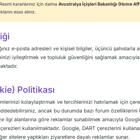
 Resmi kararlarınız için daima
Avustralya İçişleri Bakanlığı (Home Aff
larını esas alınız.
iği
ınız e-posta adresleri ve kişisel bilgiler, üçüncü şahıslarla 
minizi iyileştirmek ve topluluk güvenliğini sağlamak amacıyl
aktadır.
ie) Politikası
erinizi kolaylaştırmak ve tercihlerinizi hatırlamak için çerez
eddedebilirsiniz, ancak bu durumda bazı forum özelliklerini 
ize ilgi alanlarına göre reklamlar sunabilmek amacıyla Goo
 çerezleri kullanılmaktadır. Google, DART çerezlerini kullanar
ğer sitelere yaptıkları ziyaretlere dayalı reklamlar sunar.